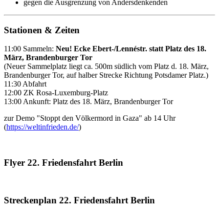
gegen die Ausgrenzung von Andersdenkenden
Stationen & Zeiten
11:00 Sammeln:
Neu! Ecke Ebert-/Lennéstr. statt Platz des 18.
März, Brandenburger Tor
(Neuer Sammelplatz liegt ca. 500m südlich vom Platz d. 18. März,
Brandenburger Tor, auf halber Strecke Richtung Potsdamer Platz.)
11:30 Abfahrt
12:00 ZK Rosa-Luxemburg-Platz
13:00 Ankunft: Platz des 18. März, Brandenburger Tor
zur Demo "Stoppt den Völkermord in Gaza" ab 14 Uhr
(
https://weltinfrieden.de/
)
Flyer 22. Friedensfahrt Berlin
Streckenplan 22. Friedensfahrt Berlin