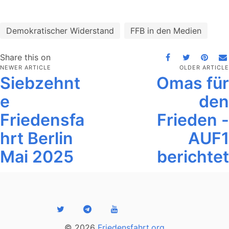
Demokratischer Widerstand
FFB in den Medien
Share this on
NEWER ARTICLE
OLDER ARTICLE
Siebzehnt
Omas für
e
den
Friedensfa
Frieden -
hrt Berlin
AUF1
Mai 2025
berichtet
© 2026
Friedensfahrt.org