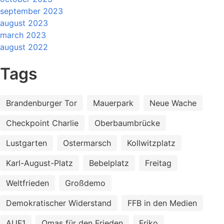
september 2023
august 2023
march 2023
august 2022
Tags
Brandenburger Tor
Mauerpark
Neue Wache
Checkpoint Charlie
Oberbaumbrücke
Lustgarten
Ostermarsch
Kollwitzplatz
Karl-August-Platz
Bebelplatz
Freitag
Weltfrieden
Großdemo
Demokratischer Widerstand
FFB in den Medien
AUF1
Omas für den Frieden
Friko