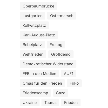
Oberbaumbrücke
Lustgarten
Ostermarsch
Kollwitzplatz
Karl-August-Platz
Bebelplatz
Freitag
Weltfrieden
Großdemo
Demokratischer Widerstand
FFB in den Medien
AUF1
Omas für den Frieden
Friko
Friedenscamp
Gaza
Ukraine
Taurus
Frieden